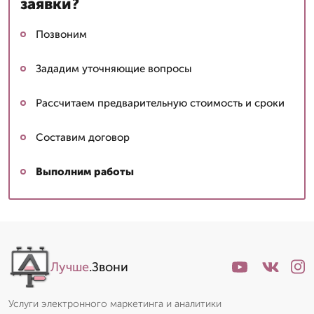
заявки?
Позвоним
Зададим уточняющие вопросы
Рассчитаем предварительную стоимость и сроки
Составим договор
Выполним работы
Сергей: мастер
▼
Эксперт со стажем
Лучше
.Звони
Пишет Вам...
Услуги электронного маркетинга и аналитики