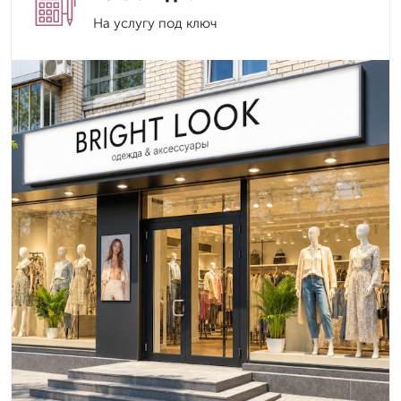
На услугу под ключ